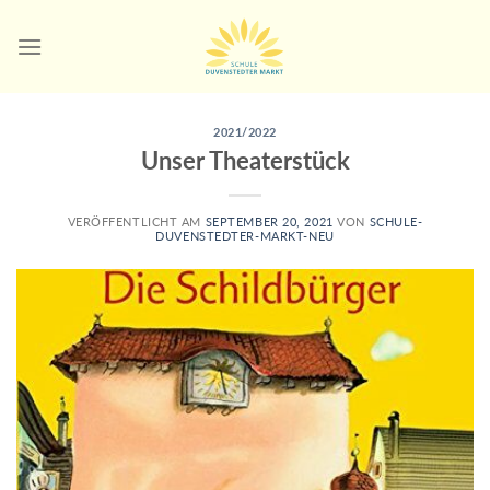
Skip
to
content
2021/2022
Unser Theaterstück
VERÖFFENTLICHT AM
SEPTEMBER 20, 2021
VON
SCHULE-
DUVENSTEDTER-MARKT-NEU